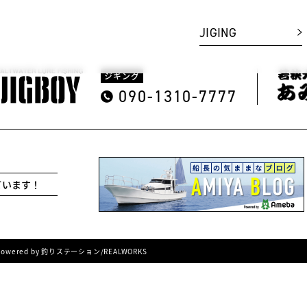
JIGING
ジギング
090-1310-7777
ています！
ved. Powered by 釣りステーション/REALWORKS