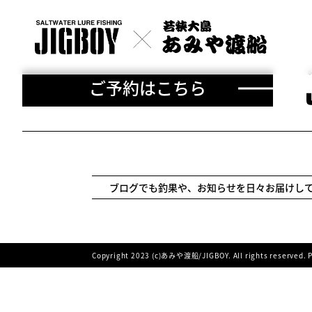
ご予約はこちら
ブログでも釣果や、お知らせを日々お届けし
Copyright 2023 (c)あみや渡船/JIGBOY. All rights reser