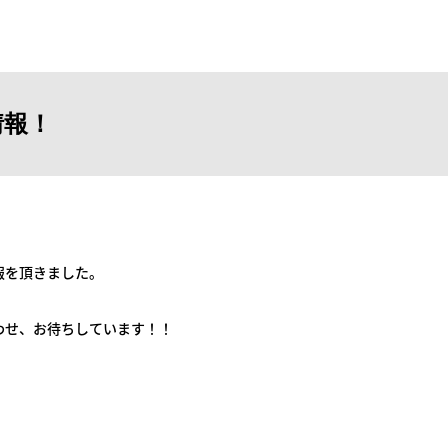
情報！
！
報を頂きました。
わせ、お待ちしています！！