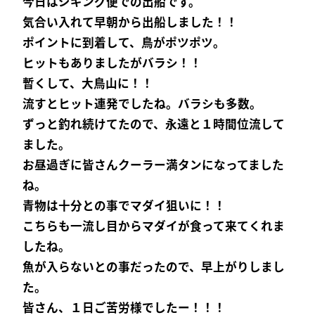
今日はジギング便での出船です。
気合い入れて早朝から出船しました！！
ポイントに到着して、鳥がポツポツ。
ヒットもありましたがバラシ！！
暫くして、大鳥山に！！
流すとヒット連発でしたね。バラシも多数。
ずっと釣れ続けてたので、永遠と１時間位流して
ました。
お昼過ぎに皆さんクーラー満タンになってました
ね。
青物は十分との事でマダイ狙いに！！
こちらも一流し目からマダイが食って来てくれま
したね。
魚が入らないとの事だったので、早上がりしまし
た。
皆さん、１日ご苦労様でしたー！！！