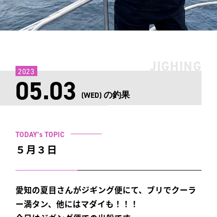
JIGHING
2023
05.03
の釣果
(WED)
TODAY’s TOPIC
５月３日
愛知の夏目さんがジギング便にて、ブリでクーラ
ー満タン、他にはマダイも！！！