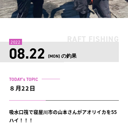
RAFT FISHING
2022
08.22
の釣果
(MON)
TODAY’s TOPIC
８月22日
吸水口筏で寝屋川市の山本さんがアオリイカを55
ハイ！！！