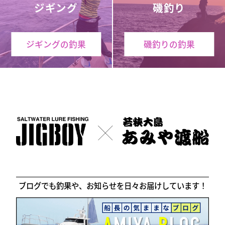
ジギング
磯釣り
ジギングの釣果
磯釣りの釣果
ブログでも釣果や、お知らせを日々お届けしています！