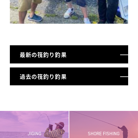
最新の筏釣り釣果
過去の筏釣り釣果
JIGING
SHORE FISHING