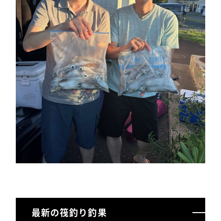
最新の筏釣り釣果