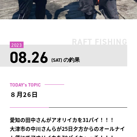
RAFT FISHING
2023
08.26
の釣果
(SAT)
TODAY’s TOPIC
８月26日
愛知の田中さんがアオリイカを31パイ！！！
大津市の中川さんらが25日夕方からのオールナイ