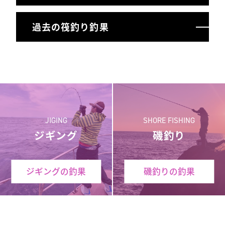
過去の筏釣り釣果
JIGING
SHORE FISHING
ジギング
磯釣り
ジギングの釣果
磯釣りの釣果