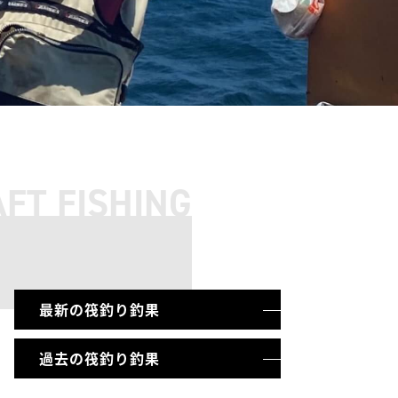
FT FISHING
最新の筏釣り釣果
過去の筏釣り釣果