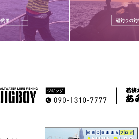
の釣果
磯釣りの釣
ジギング
090-1310-7777