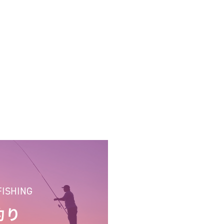
FISHING
釣り