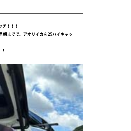
ッチ！！！
早朝までで、アオリイカを25ハイキャッ
！！