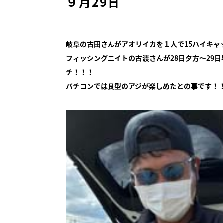
９月29日
岐阜の古田さんがアオリイカを１人で15ハイキャ
フィッシングエイトの古渡さんが28日夕方～29日
チ！！！
バチコンでは良型のアジが楽しめたとの事です！