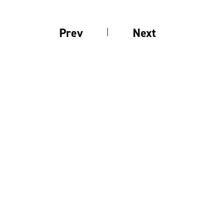
Prev
Next
前の釣果
次の釣果