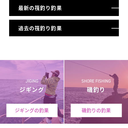
最新の筏釣り釣果
過去の筏釣り釣果
JIGING
SHORE FISHING
ジギング
磯釣り
ジギングの釣果
磯釣りの釣果