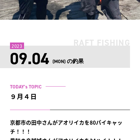
RAFT FISHING
2023
09.04
の釣果
(MON)
TODAY’s TOPIC
９月４日
京都市の田中さんがアオリイカを80パイキャッ
チ！！！