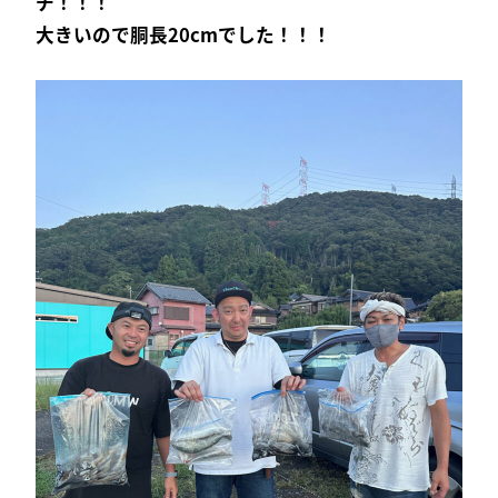
チ！！！
大きいので胴長20cmでした！！！