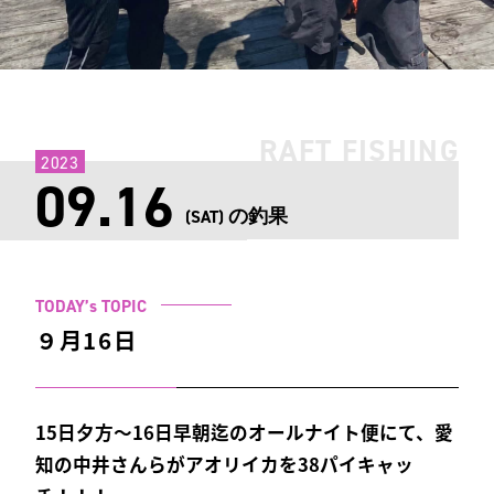
RAFT FISHING
2023
09.16
の釣果
(SAT)
TODAY’s TOPIC
９月16日
15日夕方〜16日早朝迄のオールナイト便にて、愛
知の中井さんらがアオリイカを38パイキャッ