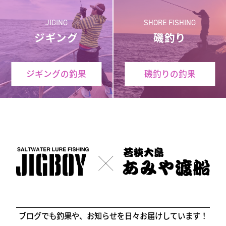
JIGING
SHORE FISHING
ジギング
磯釣り
ジギングの釣果
磯釣りの釣果
ブログでも釣果や、お知らせを日々お届けしています！