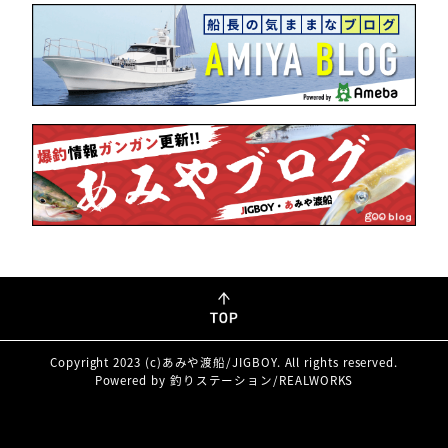
Copyright 2023 (c)あみや渡船/JIGBOY. All rights reserved.
Powered by 釣りステーション/REALWORKS