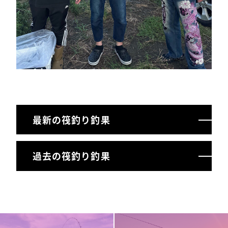
最新の筏釣り釣果
過去の筏釣り釣果