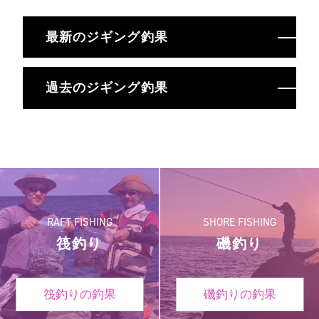
最新のジギング釣果
過去のジギング釣果
RAFT FISHING
SHORE FISHING
筏釣り
磯釣り
筏釣りの釣果
磯釣りの釣果