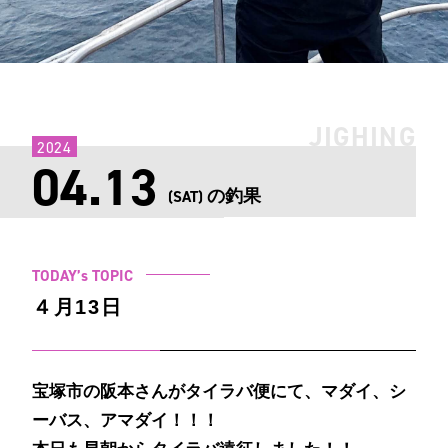
JIGHING
2024
04.13
の釣果
(SAT)
TODAY’s TOPIC
４月13日
宝塚市の阪本さんがタイラバ便にて、マダイ、シ
ーバス、アマダイ！！！