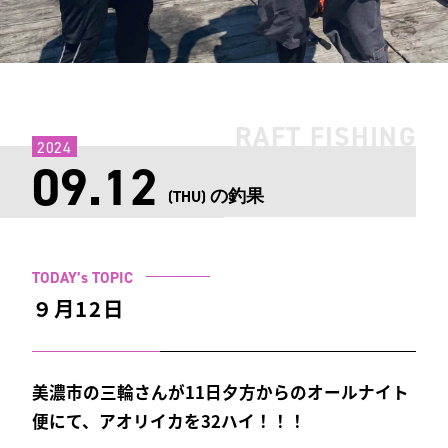
RAFT FISHING
2024
09.12
の釣果
(THU)
TODAY’s TOPIC
９月12日
美濃市の三輪さんが11日夕方からのオールナイト
便にて、アオリイカを32ハイ！！！