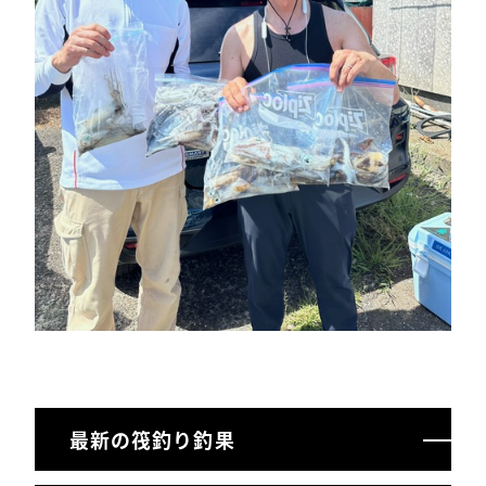
最新の筏釣り釣果