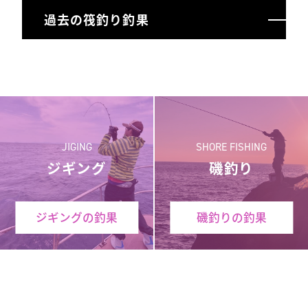
過去の筏釣り釣果
JIGING
SHORE FISHING
ジギング
磯釣り
ジギングの釣果
磯釣りの釣果