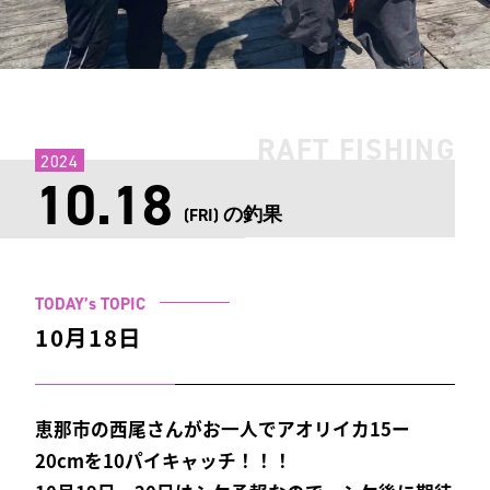
RAFT FISHING
2024
10.18
の釣果
(FRI)
TODAY’s TOPIC
10月18日
恵那市の西尾さんがお一人でアオリイカ15ー
20cmを10パイキャッチ！！！