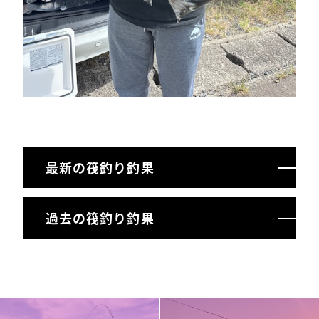
最新の筏釣り釣果
過去の筏釣り釣果