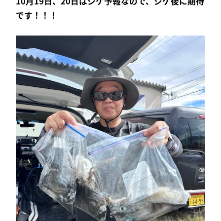
10月19日、20日はシケ予報なので、シケ後に期待
です！！！