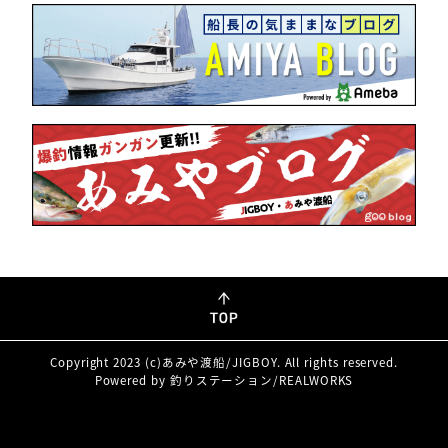
Copyright 2023 (c)あみや渡船/JIGBOY. All rights reserved.
Powered by 釣りステーション/REALWORKS