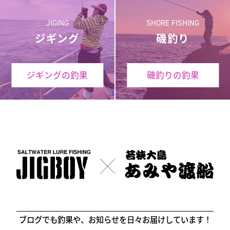
JIGING
SHORE FISHING
ジギング
磯釣り
ジギングの釣果
磯釣りの釣果
ブログでも釣果や、お知らせを日々お届けしています！