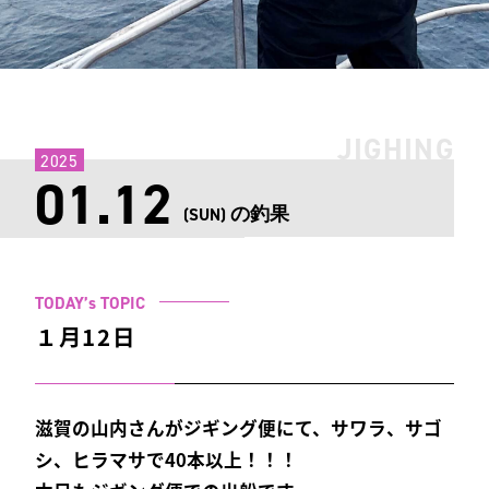
JIGHING
2025
01.12
の釣果
(SUN)
TODAY’s TOPIC
１月12日
滋賀の山内さんがジギング便にて、サワラ、サゴ
シ、ヒラマサで40本以上！！！