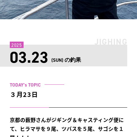
JIGHING
2025
03.23
の釣果
(SUN)
TODAY’s TOPIC
３月23日
京都の薮野さんがジギング＆キャスティング便に
て、ヒラマサを９尾、ツバスを５尾、サゴシを１