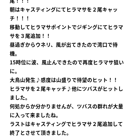
尾！！！
朝はキャスティングにてヒラマサを２尾キャッ
チ！！！
移動してヒラマサポイントでジギングにてヒラマ
サを３尾追加！！
昼過ぎからウネリ、風が出てきたので湾口で待
機。
15時位に波、風止んできたので再度ヒラマサ狙い
に。
大鳥山発生♪感度は山盛りで待望のヒット！！
ヒラマサを２尾キャッチ♪他にツバスがヒットし
ました。
何処からか分かりませんが、ツバスの群れが大量
に入って来ましたね。
ラストはキャスティングでヒラマサ２尾追加して
終了とさせて頂きました。