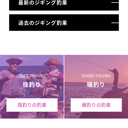
最新のジギング釣果
過去のジギング釣果
RAFT FISHING
SHORE FISHING
筏釣り
磯釣り
筏釣りの釣果
磯釣りの釣果