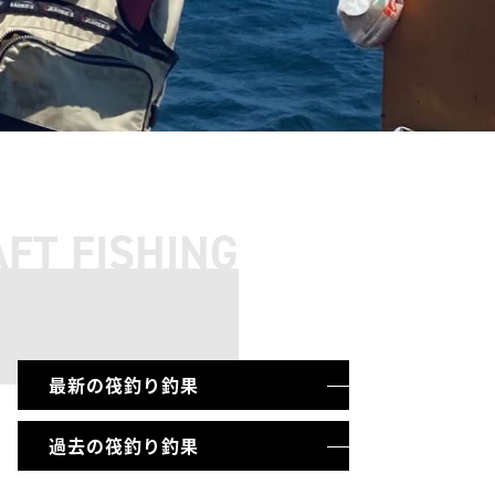
FT FISHING
最新の筏釣り釣果
過去の筏釣り釣果