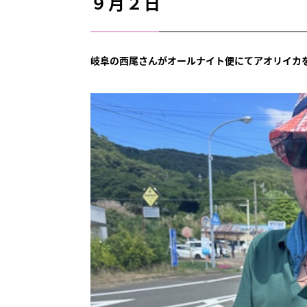
９月２日
岐阜の西尾さんがオールナイト便にてアオリイカを