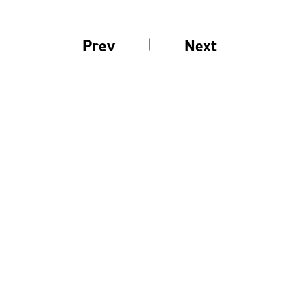
Prev
Next
前の釣果
次の釣果