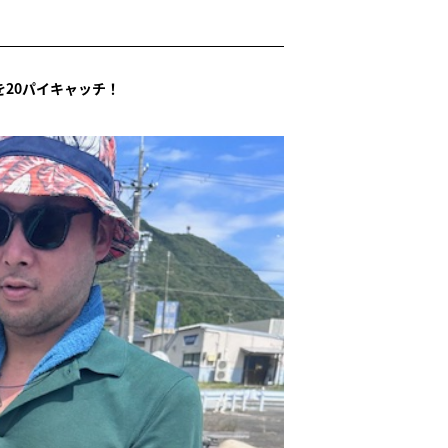
20パイキャッチ！