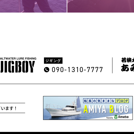
ジギング
090-1310-7777
ています！