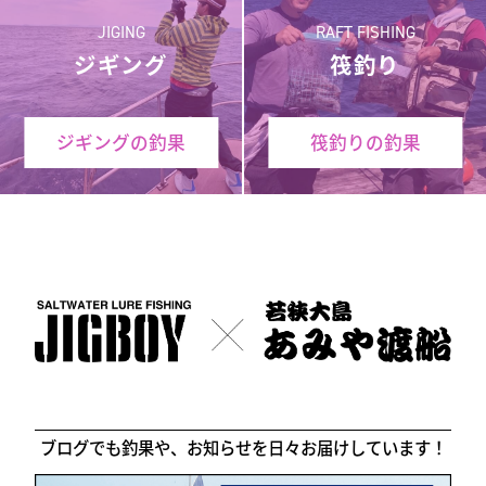
JIGING
RAFT FISHING
ジギング
筏釣り
ジギングの釣果
筏釣りの釣果
ブログでも釣果や、お知らせを日々お届けしています！