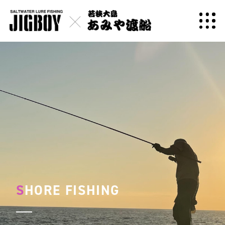
S
HORE FISHING