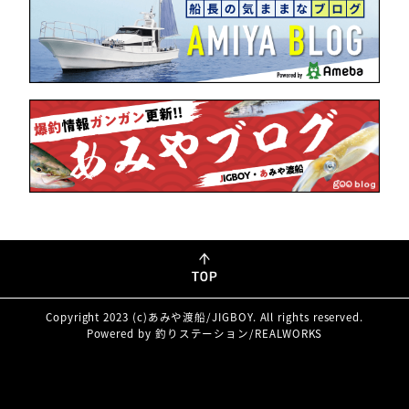
Copyright 2023 (c)あみや渡船/JIGBOY. All rights reserved.
Powered by 釣りステーション/REALWORKS