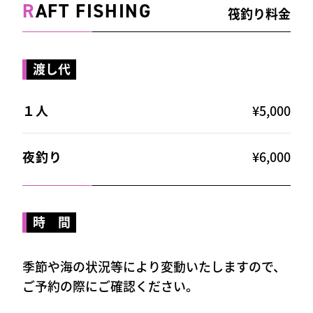
R
AFT FISHING
筏釣り料金
渡し代
１人
¥5,000
夜釣り
¥6,000
時 間
季節や海の状況等により変動いたしますので、
ご予約の際にご確認ください。