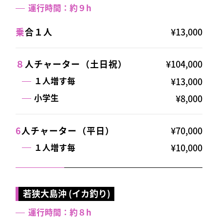
運行時間：約９h
乗
合１人
¥13,000
８
人チャーター（土日祝）
¥104,000
¥13,000
１人増す毎
¥8,000
小学生
6
人チャーター（平日）
¥70,000
¥10,000
１人増す毎
若狭大島沖 (イカ釣り)
運行時間：約８h