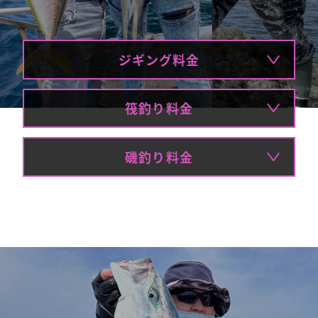
ジギング料金
筏釣り料金
磯釣り料金