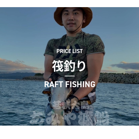
PRICE LIST
筏釣り
RAFT FISHING