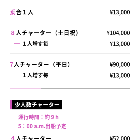
乗
合１人
¥13,000
８
人チャーター（土日祝）
¥104,000
¥13,000
１人増す毎
7
人チャーター（平日）
¥90,000
¥13,000
１人増す毎
少人数チャーター
運行時間：約９h
5：00 a.m.出船予定
４
人チャーター
¥52,000