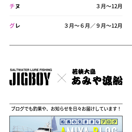
チ
ヌ
３月～12月
グ
レ
３月～６月／９月～12月
ブログでも釣果や、お知らせを日々お届けしています！