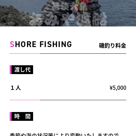
S
HORE FISHING
磯釣り料金
渡し代
１人
¥5,000
時 間
季節や海の状況等により変動いたしますので、