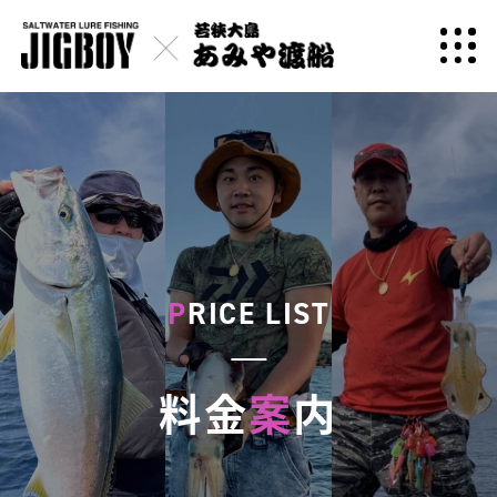
P
RICE LIST
料金
案
内