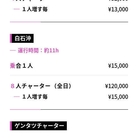
¥13,000
１人増す毎
白石沖
運行時間：約11h
乗
合１人
¥15,000
８
人チャーター（全日）
¥120,000
¥15,000
１人増す毎
ゲンタツチャーター