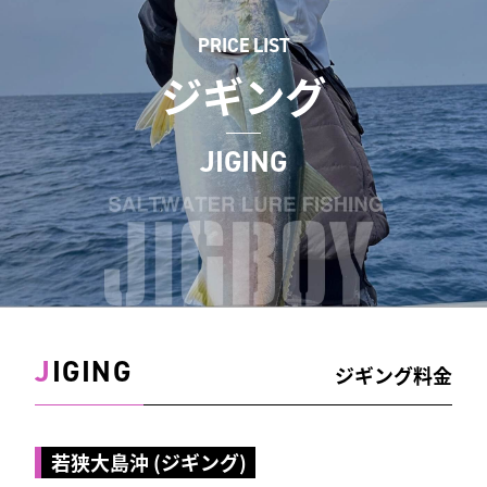
PRICE LIST
ジギング
JIGING
J
IGING
ジギング料金
若狭大島沖 (ジギング)