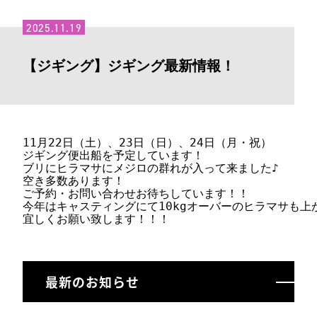
2025.11.19
【ジギング】ジギング最新情報！
11月22日（土）、23日（日）、24日（月・祝）

ジギング便出船を予定しています！

ブリにヒラマサにメジロの群れが入って来ました♪

空き多数あります！

ご予約・お問い合わせお待ちしています！！

今年はキャスティングにて10kgオーバーのヒラマサも上
宜しくお願い致します！！！
最新のお知らせ