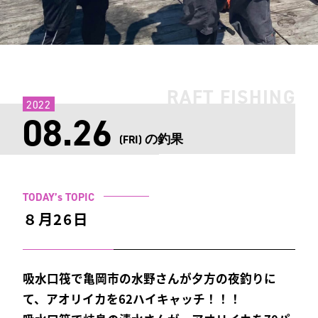
RAFT FISHING
2022
08.26
の釣果
(FRI)
TODAY’s TOPIC
８月26日
吸水口筏で亀岡市の水野さんが夕方の夜釣りに
て、アオリイカを62ハイキャッチ！！！