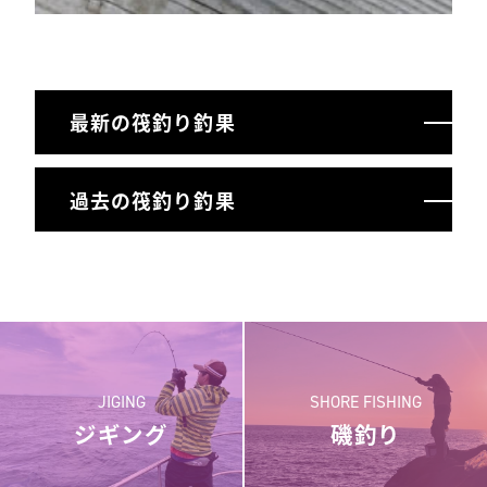
最新の筏釣り釣果
過去の筏釣り釣果
JIGING
SHORE FISHING
ジギング
磯釣り