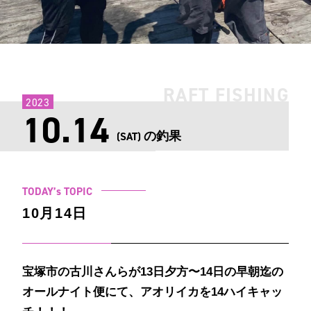
RAFT FISHING
2023
10.14
の釣果
(SAT)
TODAY’s TOPIC
10月14日
宝塚市の古川さんらが13日夕方〜14日の早朝迄の
オールナイト便にて、アオリイカを14ハイキャッ