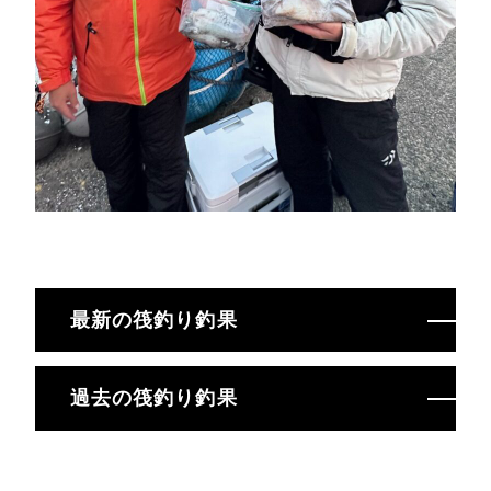
最新の筏釣り釣果
過去の筏釣り釣果