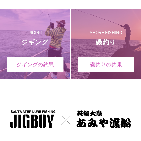
JIGING
SHORE FISHING
ジギング
磯釣り
ジギングの釣果
磯釣りの釣果