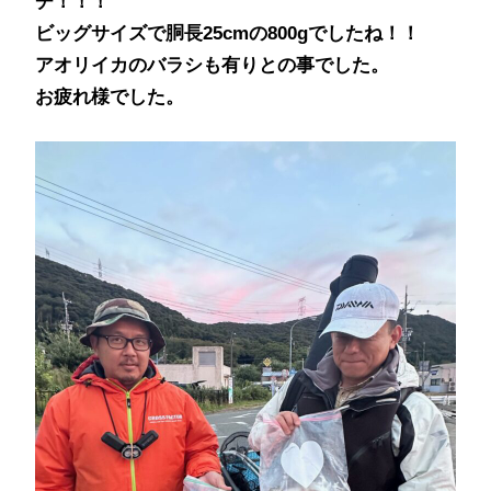
チ！！！
ビッグサイズで胴長25cmの800gでしたね！！
アオリイカのバラシも有りとの事でした。
お疲れ様でした。