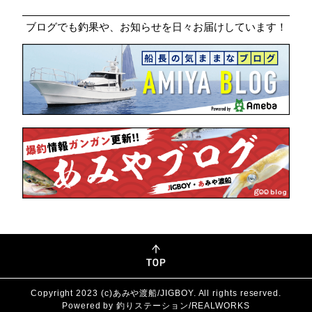
ブログでも釣果や、お知らせを日々お届けしています！
Copyright 2023 (c)あみや渡船/JIGBOY. All rights reserved.
Powered by 釣りステーション/REALWORKS