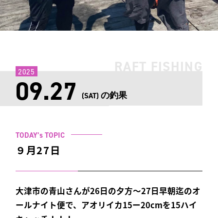
RAFT FISHING
2025
09.27
の釣果
(SAT)
TODAY’s TOPIC
９月27日
大津市の青山さんが26日の夕方〜27日早朝迄のオ
ールナイト便で、アオリイカ15ー20cmを15ハイ