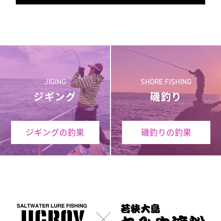
JIGING
SHORE FISHING
ジギング
磯釣り
ジギングの釣果
磯釣りの釣果