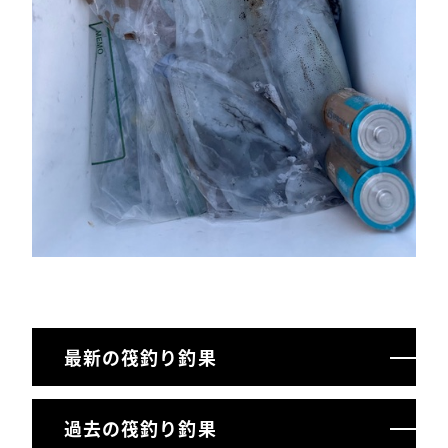
最新の筏釣り釣果
過去の筏釣り釣果