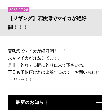
2023.07.28
【ジギング】若狭湾でマイカが絶好
調！！！
若狭湾でマイカが絶好調！！！
只今マイカが炸裂してます。
是非、釣れてる間に釣りに来て下さいね。
平日も予約頂ければ出船するので、お問い合わせ
下さい～！！！
最新のお知らせ