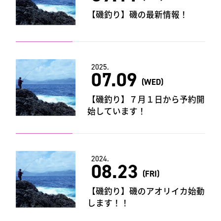
【磯釣り】磯の最新情報！
2025.
07.09
(WED)
【磯釣り】７月１日から予約開
始しています！
2024.
08.23
(FRI)
【磯釣り】磯のアオリイカ始動
します！！