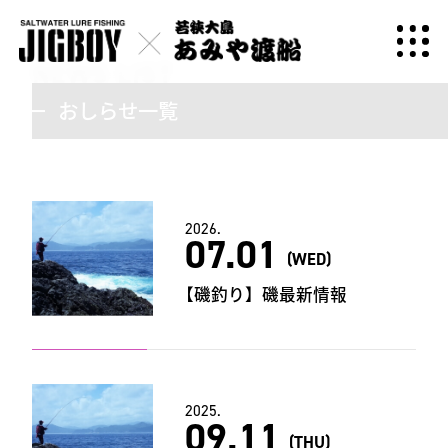
NEWS LIST
おしらせ一覧
2026.
07.01
(WED)
【磯釣り】磯最新情報
2025.
09.11
(THU)