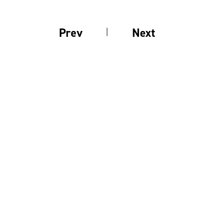
Prev
Next
前の釣果
次の釣果