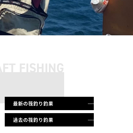
FT FISHING
最新の筏釣り釣果
過去の筏釣り釣果