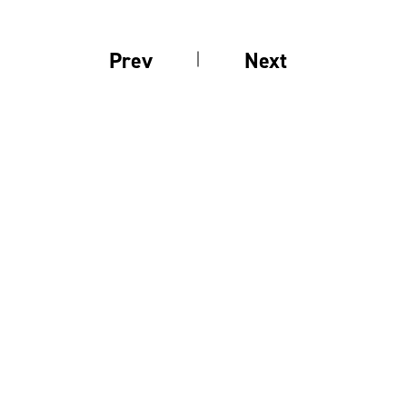
Prev
Next
前の釣果
次の釣果