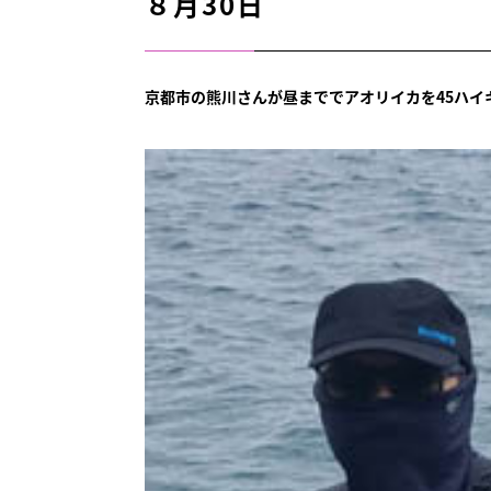
８月30日
京都市の熊川さんが昼まででアオリイカを45ハイ