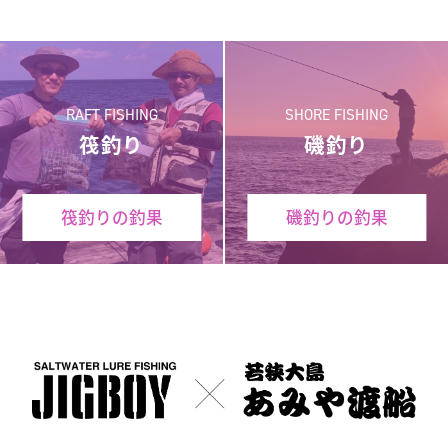
RAFT FISHING
SHORE FISHING
筏釣り
磯釣り
筏釣りの釣果
磯釣りの釣果