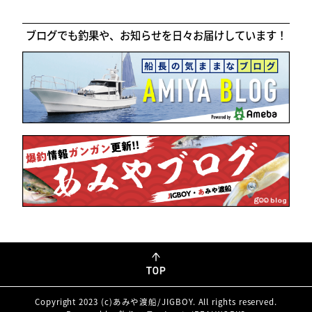
ブログでも釣果や、お知らせを日々お届けしています！
Copyright 2023 (c)あみや渡船/JIGBOY. All rights reserved.