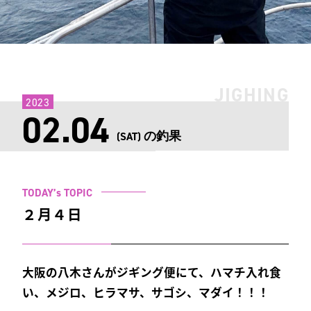
JIGHING
2023
02.04
の釣果
(SAT)
TODAY’s TOPIC
２月４日
大阪の八木さんがジギング便にて、ハマチ入れ食
い、メジロ、ヒラマサ、サゴシ、マダイ！！！