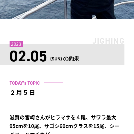
JIGHING
2023
02.05
の釣果
(SUN)
TODAY’s TOPIC
２月５日
滋賀の宮崎さんがヒラマサを４尾、サワラ最大
95cmを10尾、サゴシ60cmクラスを15尾、シー