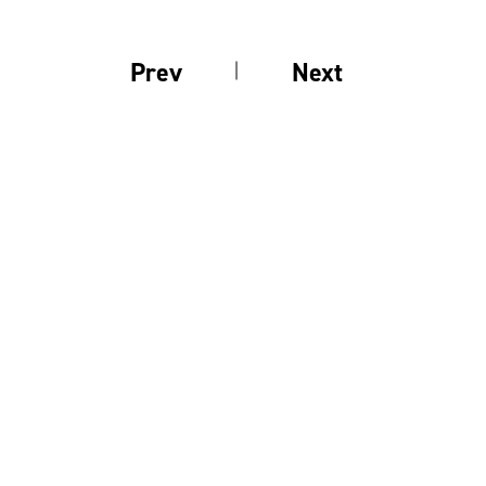
Prev
Next
前の釣果
次の釣果