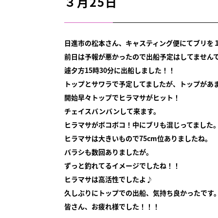
３月25日
日進市の松本さん、キャスティング便にてブリを
前日は予報が悪かったので出船予定はしてません
遽夕方15時30分に出船しました！！
トップとサワラで予定してましたが、トップがあ
開始早々トップでヒラマサがヒット！
チェイスバンバンして来ます。
ヒラマサがボコボコ！中にブリも混じってました
ヒラマサは大きいもので75cm位ありましたね。
バラシも数回ありましたが。
ずっと釣れてるイメージでしたね！！
ヒラマサは高活性でしたよ♪
久しぶりにトップでの出船、気持ち良かったです
皆さん、お疲れ様でした！！！