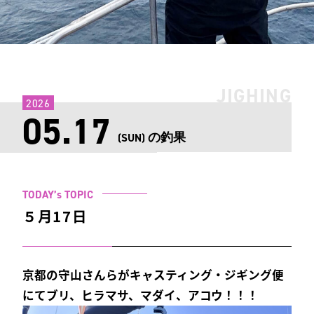
JIGHING
2026
05.17
の釣果
(SUN)
TODAY’s TOPIC
５月17日
京都の守山さんらがキャスティング・ジギング便
にてブリ、ヒラマサ、マダイ、アコウ！！！