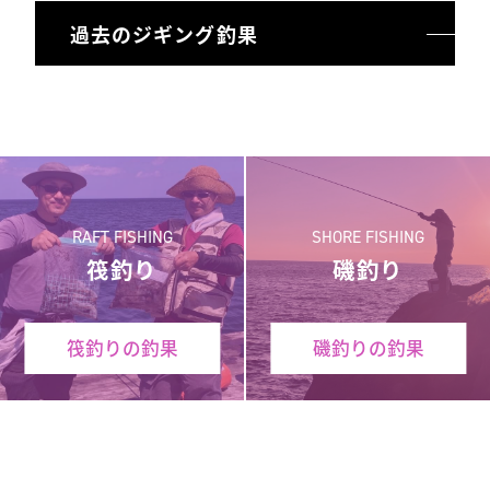
過去のジギング釣果
RAFT FISHING
SHORE FISHING
筏釣り
磯釣り
筏釣りの釣果
磯釣りの釣果