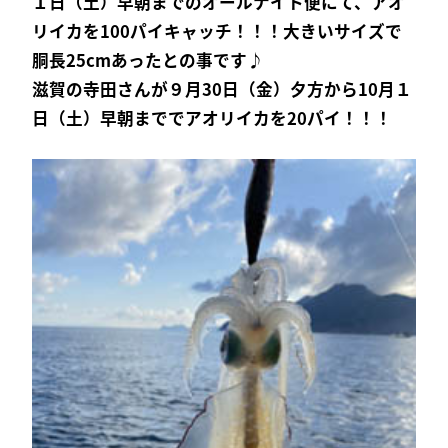
１日（土）早朝までのオールナイト便にて、アオ
リイカを100パイキャッチ！！！大きいサイズで
胴長25cmあったとの事です♪
滋賀の寺田さんが９月30日（金）夕方から10月１
日（土）早朝まででアオリイカを20パイ！！！