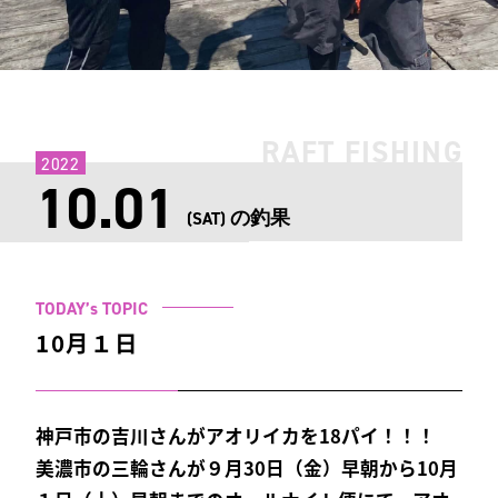
RAFT FISHING
2022
10.01
の釣果
(SAT)
TODAY’s TOPIC
10月１日
神戸市の吉川さんがアオリイカを18パイ！！！
美濃市の三輪さんが９月30日（金）早朝から10月