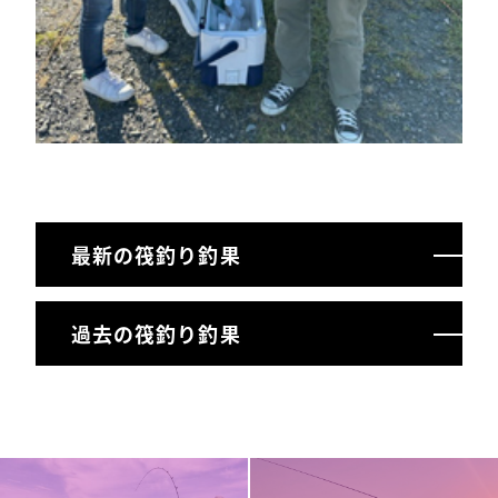
最新の筏釣り釣果
過去の筏釣り釣果