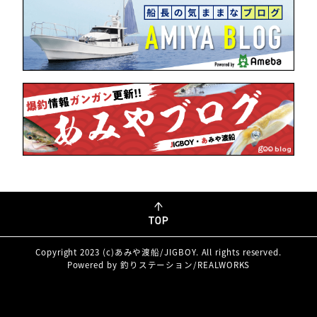
Copyright 2023 (c)あみや渡船/JIGBOY. All rights reserved.
Powered by 釣りステーション/REALWORKS