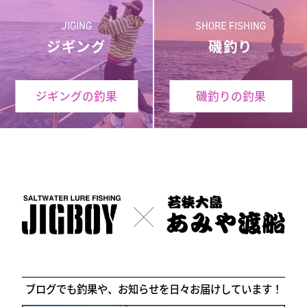
JIGING
SHORE FISHING
ジギング
磯釣り
ジギングの釣果
磯釣りの釣果
ブログでも釣果や、お知らせを日々お届けしています！