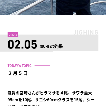
JIGHING
2023
02.05
の釣果
(SUN)
TODAY’s TOPIC
２月５日
滋賀の宮崎さんがヒラマサを４尾、サワラ最大
95cmを10尾、サゴシ60cmクラスを15尾、シー